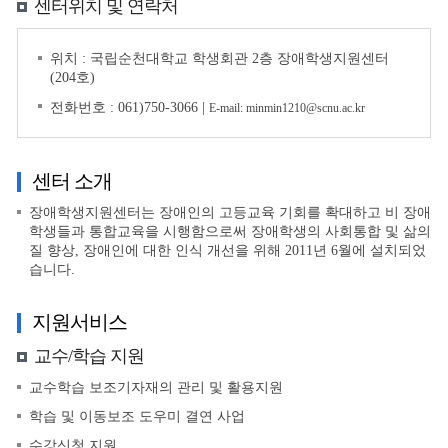
센터위치 및 연락처
위치 : 국립순천대학교 학생회관 2층 장애학생지원센터
(204호)
전화번호 : 061)750-3066 |
E-mail: minmin1210@scnu.ac.kr
센터 소개
장애학생지원센터는 장애인의 고등교육 기회를 확대하고 비 장애
학생들과 통합교육을 시행함으로써 장애학생의 사회통합 및 삶의
질 향상, 장애인에 대한 인식 개선을 위해 2011년 6월에 설치되었
습니다.
지원서비스
교수/학습 지원
교수학습 보조기자재의 관리 및 활용지원
학습 및 이동보조 도우미 결연 사업
수강신청 지원