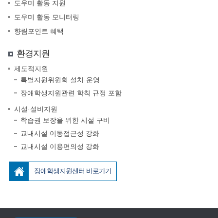
도우미 활동 지원
도우미 활동 모니터링
향림포인트 혜택
환경지원
제도적지원
특별지원위원회 설치·운영
장애학생지원관련 학칙 규정 포함
시설·설비지원
학습권 보장을 위한 시설 구비
교내시설 이동접근성 강화
교내시설 이용편의성 강화
장애학생지원센터 바로가기