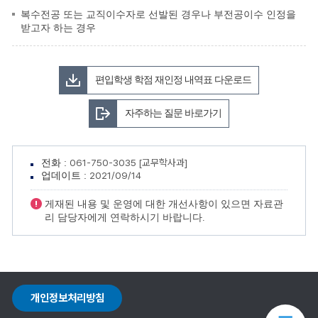
복수전공 또는 교직이수자로 선발된 경우나 부전공이수 인정을
받고자 하는 경우
편입학생 학점 재인정 내역표 다운로드
자주하는 질문 바로가기
061-750-3035 [교무학사과]
전화 :
2021/09/14
업데이트 :
게재된 내용 및 운영에 대한 개선사항이 있으면 자료관
리 담당자에게 연락하시기 바랍니다.
개인정보처리방침