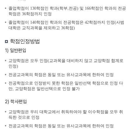
졸업학점이 130학점인 학과(학부,전공) 및 166학점인 학과의 전공
학점은 36학점까지 인정
졸업학점이 140학점인 학과의 전공학점은 42학점까지 인정(사범
대학은 교직과목을 제외하고 36학점)
학점인정방법
1) 일반편입
교양학점은 모두 인정(교과목을 대비하지 않고 교양학점 합계로
인정)
전공교과목의 학점은 동일 또는 유사교과목에 한하여 인정
전공학점으로 인정받지 못한 학점은 일반선택 학점으로 인정 다
만, 교양학점은 일반선택으로 인정 불가
2) 학사편입
교양학점은 우리 대학교에서 취득하여야 할 이수학점을 모두 취
득한 것으로 인정
전공교과목의 학점은 동일 또는 유사교과목에 한하여 인정