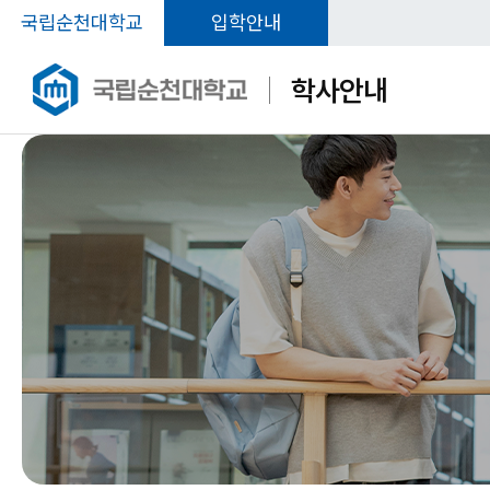
국립순천대학교
입학안내
학사안내