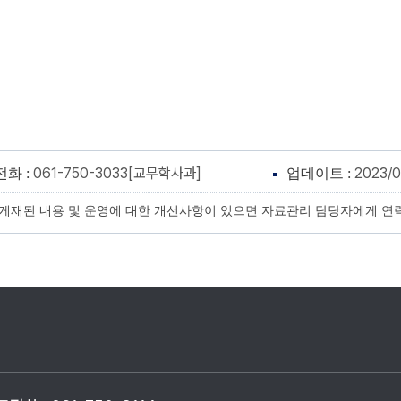
061-750-3033[교무학사과]
2023/0
전화 :
업데이트 :
게재된 내용 및 운영에 대한 개선사항이 있으면 자료관리 담당자에게 연