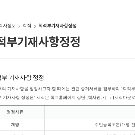
학사정보
학적
학적부기재사항정정
적부기재사항정정
부 기재사항 정정
의 기재사항을 정정하고자 할 때에는 관련 증거서류를 첨부하여 ‘학적부
 기재사항 정정원’ 서식은 학교홈페이지 상단 [학사안내] → [서식다운
정정사유
개명
주민등록초본(개명 전/