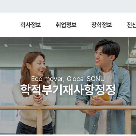
학사정보
취업정보
장학정보
전
Eco mover, Glocal SCNU
학적부기재사항정정