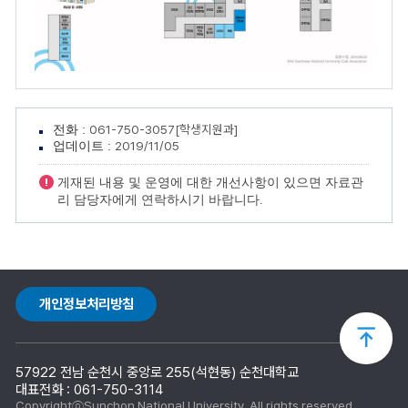
061-750-3057[학생지원과]
전화 :
2019/11/05
업데이트 :
게재된 내용 및 운영에 대한 개선사항이 있으면 자료관
리 담당자에게 연락하시기 바랍니다.
개인정보처리방침
상
57922 전남 순천시 중앙로 255(석현동) 순천대학교
단
대표전화 : 061-750-3114
CopyrightⓒSunchon National University. All rights reserved