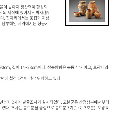
효율이 높아져 생산력이 향상되
기의 제작에 있어서도 박자(拍
었다. 집자리에서는 움집과 지상
. 남부해안 지역에서는 청동기
90cm, 깊이 14~23cm이다. 장축방향은 북동-남서이고, 토광내의
면에 철겸 1점이 각각 위치하고 있다.
007년까지 2차례 발굴조사가 실시되었다. 고분군은 산정상부에서부터
다. 조사는 봉토분을 중심으로 봉토분 3기(1·2·3호분), 토광묘