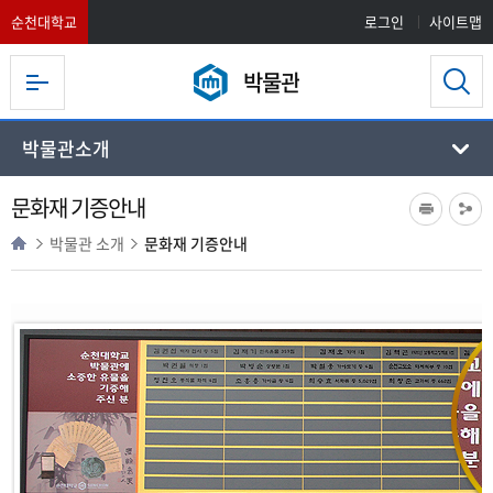
순천대학교
로그인
사이트맵
박물관
박물관소개
문화재 기증안내
박물관 소개
문화재 기증안내