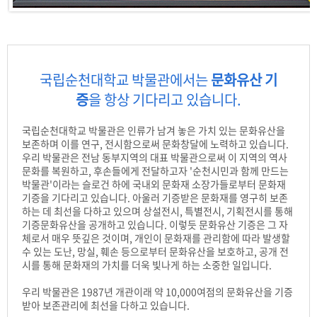
국립순천대학교 박물관에서는
문화유산 기
증
을 항상 기다리고 있습니다.
국립순천대학교 박물관은 인류가 남겨 놓은 가치 있는 문화유산을
보존하며 이를 연구, 전시함으로써 문화창달에 노력하고 있습니다.
우리 박물관은 전남 동부지역의 대표 박물관으로써 이 지역의 역사
문화를 복원하고, 후손들에게 전달하고자 '순천시민과 함께 만드는
박물관'이라는 슬로건 하에 국내외 문화재 소장가들로부터 문화재
기증을 기다리고 있습니다. 아울러 기증받은 문화재를 영구히 보존
하는 데 최선을 다하고 있으며 상설전시, 특별전시, 기획전시를 통해
기증문화유산을 공개하고 있습니다. 이렇듯 문화유산 기증은 그 자
체로서 매우 뜻깊은 것이며, 개인이 문화재를 관리함에 따라 발생할
수 있는 도난, 망실, 훼손 등으로부터 문화유산을 보호하고, 공개 전
시를 통해 문화재의 가치를 더욱 빛나게 하는 소중한 일입니다.
우리 박물관은 1987년 개관이래 약 10,000여점의 문화유산을 기증
받아 보존관리에 최선을 다하고 있습니다.