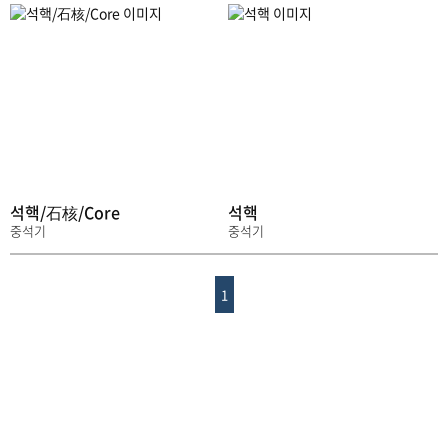
석핵/石核/Core
석핵
중석기
중석기
1