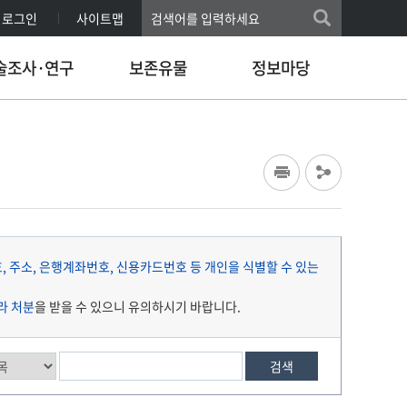
로그인
사이트맵
술조사·연구
보존유물
정보마당
 주소, 은행계좌번호, 신용카드번호 등 개인을 식별할 수 있는
라 처분
을 받을 수 있으니 유의하시기 바랍니다.
검색