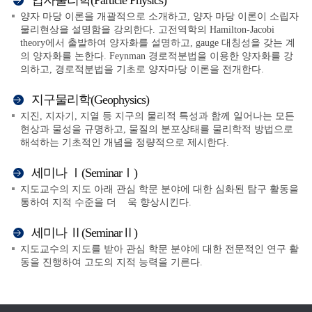
입자물리학(Particle Physics)
양자 마당 이론을 개괄적으로 소개하고, 양자 마당 이론이 소립자
물리현상을 설명함을 강의한다. 고전역학의 Hamilton-Jacobi
theory에서 출발하여 양자화를 설명하고, gauge 대칭성을 갖는 계
의 양자화를 논한다. Feynman 경로적분법을 이용한 양자화를 강
의하고, 경로적분법을 기초로 양자마당 이론을 전개한다.
지구물리학(Geophysics)
지진, 지자기, 지열 등 지구의 물리적 특성과 함께 일어나는 모든
현상과 물성을 규명하고, 물질의 분포상태를 물리학적 방법으로
해석하는 기초적인 개념을 정량적으로 제시한다.
세미나 Ⅰ(SeminarⅠ)
지도교수의 지도 아래 관심 학문 분야에 대한 심화된 탐구 활동을
통하여 지적 수준을 더 욱 향상시킨다.
세미나 Ⅱ(SeminarⅡ)
지도교수의 지도를 받아 관심 학문 분야에 대한 전문적인 연구 활
동을 진행하여 고도의 지적 능력을 기른다.