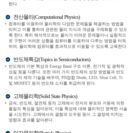
한다.
전산물리(Computational Physics)
컴퓨터를 이용하여 물리학의 다양한 문제들을 해결하는 방법을
익히고 이를 통하여 관련된 물리 지식과 개념을 구체화할 수 있도
록 한다. 특히 해석적으로는 풀이가 어려운 문제들이나 실험적으
로 구현이 어려운 상황을 컴퓨터를 이용하여 다루는 방법을 터득
하여, 물리학에 컴퓨터를 효과적으로 이용할 수 있도록 교육한다.
반도체특강(Topics in Semiconductors)
반도체의 기본 특성과 Energy Band 구조 이론, 전기적 및 광학적
성질 등을 다룬다. 또한 여러 가지 반도체의 성장 방법들과 반도
체 소자 제작 기술을 배우며, PN접합 Diode, LED, Sloar Cell, Tr
및 MOSFET 등의 반도체 소자를 취급하게 된다.
고체물리학(Solid State Physics)
금속, 반도체, 절연체 등의 고체에서 전자의 분포와 거동에 의한
물질의 특성을 알아보며, 이들 특성에 대해 물리적인 명백한 서술
을 시도한다. 고체에서의 결함과 도우핑 등이 그 결정에 미치는
영향과 효과를 알아본다.