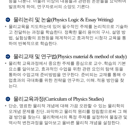
등을 다룬다. 아울러 이상의 내용들과 관련된 논문들을 요약하여
발표하게 하여, 연구자로서의 소양도 기른다.
물리논리 및 논술(Physics Logic & Essay Writing)
물리교육을 지도하는데 있어 필수적인 주제를 논리적으로 기술하
고 전달하는 과정을 학습한다. 정확한 물리 용어의 구사, 설명 방
법, 실험상황의 표현등을 체계적이고 효과적인 시청각 교육을 통
하여 반복적으로 학습한다.
물리교재 및 연구법(Physics material & method of study)
물리학 교육과정에서 중요한 주제를 중심으로 교수․학습의 기본
요소를 알아보고, 효과적인 수업을 위한 관련 요인의 탐색 등을
통하여 수업교재 준비방법을 연구한다. 준비되는 교재를 통해 수
업효과의 극대화를 위한 전략을 연구하고, 이해․적용 방안을 찾
는다.
물리교육과정(Curriculum of Physics Studies)
단순, 명료한 물리적 개념에 대해 가끔 오판할 수 있는 물리학의
오개념 문제를 진단․파악하고 물리적 원리를 정립함으로써 그 해
결 방안을 찾는다. 물리학에서의 특정 주제를 설정하여 물질관 및
역사적 변천과정을 알아보고 올바른 물리적 개념을 설정한다.