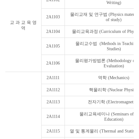
Writing)
물리교재 및 연구법 (Physics material 
2A1103
of study)
교 과 교 육 영
역
2A1104
물리교육과정 (Curriculum of Physics 
물리교수법 (Methods in Teaching P
2A1105
Studies)
물리평가방법론 (Methodology of Ph
2A1106
Evaluation)
2A1111
역학 (Mechanics)
2A1112
핵물리학 (Nuclear Physics)
2A1113
전자기학 (Electromagnetics
물리교육세미나 (Seminars of Phy
2A1114
Education)
2A1115
열 및 통계물리 (Thermal and Statistical