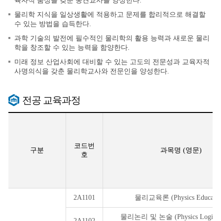
육자적 품성을 갖춘 중견교사를 양성한다.
물리학 지식을 일상생활에 적용하고 문제를 합리적으로 해결할
수 있는 방법을 습득한다.
과학 기술의 발전에 필수적인 물리학의 활용 능력과 새로운 물리
학을 창조할 수 있는 능력을 함양한다.
미래 정보 산업사회에 대비할 수 있는 고도의 전문성과 교육자적
사명의식을 갖춘 물리학교사와 전문인을 양성한다.
전공 교육과정
코드번
구분
과목명 (영문)
호
2A1101
물리교육론 (Physics Educatio
물리논리 및 논술 (Physics Logic &
2A1102