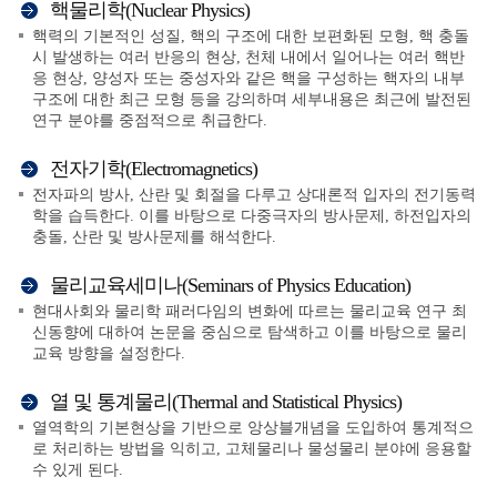
핵물리학(Nuclear Physics)
핵력의 기본적인 성질, 핵의 구조에 대한 보편화된 모형, 핵 충돌
시 발생하는 여러 반응의 현상, 천체 내에서 일어나는 여러 핵반
응 현상, 양성자 또는 중성자와 같은 핵을 구성하는 핵자의 내부
구조에 대한 최근 모형 등을 강의하며 세부내용은 최근에 발전된
연구 분야를 중점적으로 취급한다.
전자기학(Electromagnetics)
전자파의 방사, 산란 및 회절을 다루고 상대론적 입자의 전기동력
학을 습득한다. 이를 바탕으로 다중극자의 방사문제, 하전입자의
충돌, 산란 및 방사문제를 해석한다.
물리교육세미나(Seminars of Physics Education)
현대사회와 물리학 패러다임의 변화에 따르는 물리교육 연구 최
신동향에 대하여 논문을 중심으로 탐색하고 이를 바탕으로 물리
교육 방향을 설정한다.
열 및 통계물리(Thermal and Statistical Physics)
열역학의 기본현상을 기반으로 앙상블개념을 도입하여 통계적으
로 처리하는 방법을 익히고, 고체물리나 물성물리 분야에 응용할
수 있게 된다.