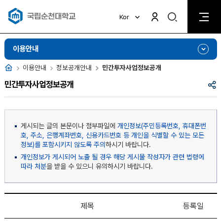
검
Kor
검
색
색
비
활
활
이용안내
성
성
화
화
홈
이용안내
정보공개안내
민간투자사업정보공개
공
민간투자사업정보공개
유
게시되는 글의 본문이나 첨부파일에
개인정보(주민등록번호, 휴대폰번
호, 주소, 은행계좌번호, 신용카드번호 등 개인을 식별할 수 있는 모든
정보)를 포함시키지 않도록 주의
하시기 바랍니다.
개인정보가 게시되어 노출 될 경우 해당 게시물 작성자가 관련 법령에
따라 처분
을 받을 수 있으니 유의하시기 바랍니다.
제목
등록일