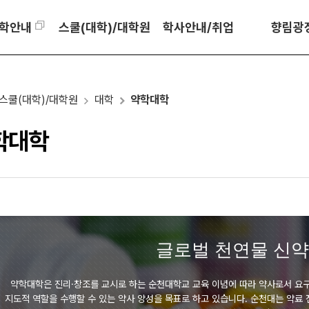
학안내
스쿨(대학)/대학원
학사안내/취업
향림광
스쿨(대학)/대학원
대학
약학대학
학대학
글로벌 천연물 신약
약학대학은 진리·창조를 교시로 하는 순천대학교 교육 이념에 따라 약사로서 요
지도적 역할을 수행할 수 있는 약사 양성을 목표로 하고 있습니다. 순천대는 약료