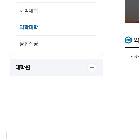
사범대학
약학대학
융합전공
약학
대학원