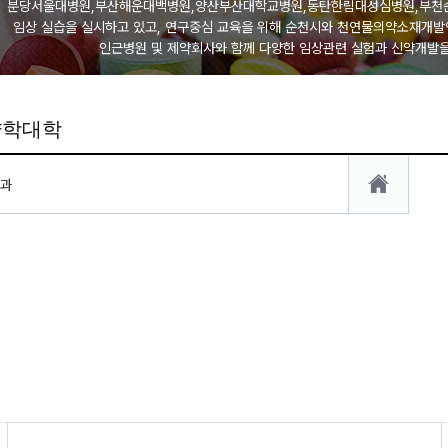
분당서울대병원,부산해운대백병원,양산부산대학교병원,동탄한림대성심병원,부천순천
임상 실습을 실시하고 있고, 연구중심 교육을 위해 순천시와 천연물의약소재개발연
인근병원 및 제약회사와 함께 다양한 임상관련 실험과 신약개발을
약학대학
과