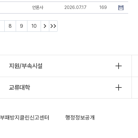
언론사
2026.07.17
169
7
8
9
10
지원/부속시설
교류대학
부패방지클린신고센터
행정정보공개