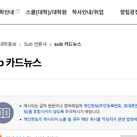
학안내
스쿨(대학)/대학원
학사안내/취업
향림광
대학홍보
Sub 언론사
sub 카드뉴스
b 카드뉴스
게시되는 글의 본문이나 첨부파일에
개인정보(주민등록번호, 휴대폰번
보)를 포함시키지 않도록 주의
하시기 바랍니다.
개인정보가 게시되어 노출 될 경우 해당 게시물 작성자가 관련 법령에