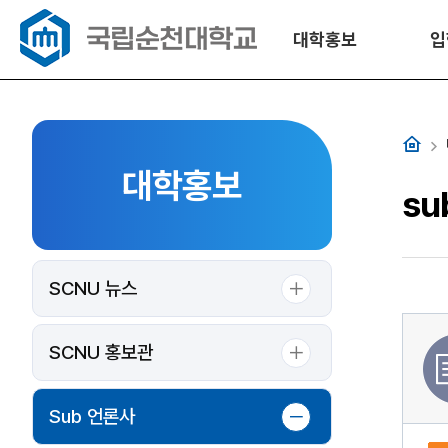
대학홍보
입
홈
대학홍보
su
SCNU 뉴스
SCNU 홍보관
Sub 언론사