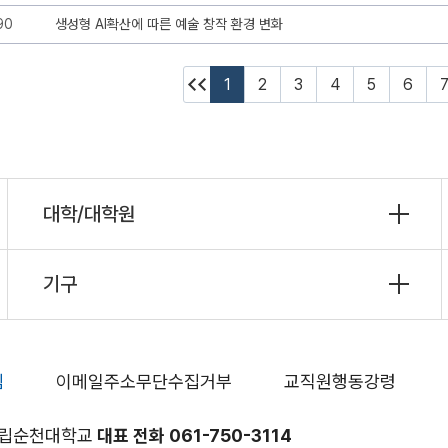
90
생성형 AI확산에 따른 예술 창작 환경 변화
1
2
3
4
5
6
대학/대학원
기구
침
이메일주소무단수집거부
교직원행동강령
 국립순천대학교
대표 전화 061-750-3114