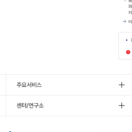
공
와
지
이
주요서비스
센터/연구소