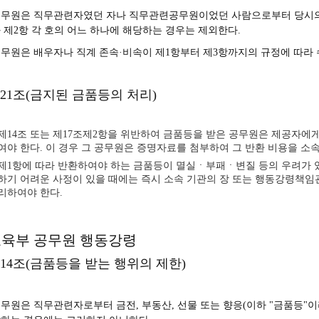
무원은 직무관련자였던 자나 직무관련공무원이었던 사람으로부터 당시의 직
 제2항 각 호의 어느 하나에 해당하는 경우는 제외한다.
무원은 배우자나 직계 존속·비속이 제1항부터 제3항까지의 규정에 따라
21조(금지된 금품등의 처리)
제14조 또는 제17조제2항을 위반하여 금품등을 받은 공무원은 제공자에
여야 한다. 이 경우 그 공무원은 증명자료를 첨부하여 그 반환 비용을 소속
제1항에 따라 반환하여야 하는 금품등이 멸실ㆍ부패ㆍ변질 등의 우려가 
하기 어려운 사정이 있을 때에는 즉시 소속 기관의 장 또는 행동강령책임관
리하여야 한다.
육부 공무원 행동강령
14조(금품등을 받는 행위의 제한)
무원은 직무관련자로부터 금전, 부동산, 선물 또는 향응(이하 "금품등"이라