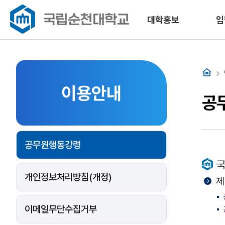
대학홍보
입
홈
이용안내
공
공무원행동강령
개인정보처리방침(개정)
제
이메일무단수집거부