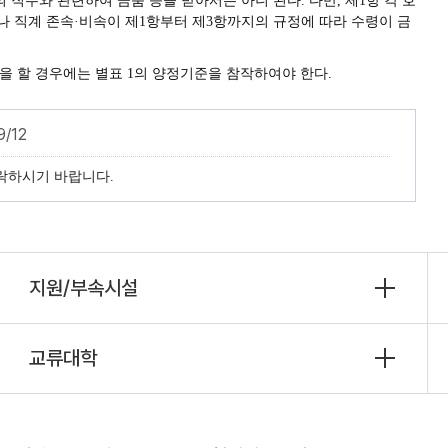
무와 관련하여 금품 등을 받아서는 아니 된다. 다만, 제1항 각 호
나 직계 존속·비속이 제1항부터 제3항까지의 규정에 따라 수령이 금
을 할 경우에는 별표 1의 양정기준을 참작하여야 한다.
9/12
락하시기 바랍니다.
지원/부속시설
교류대학