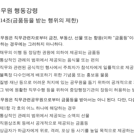
공무원 행동강령
14조(금품등을 받는 행위의 제한)
무원은 직무관련자로부터 금전, 부동산, 선물 또는 향응(이하 "금품등"이라
하는 경우에는 그러하지 아니하다.
채무의 이행 등 정당한 권원에 의하여 제공되는 금품등
통상적인 관례의 범위에서 제공되는 음식물 또는 편의
직무와 관련된 공식적인 행사에서 주최자가 참석자에게 일률적으로 제공
불특정 다수인에게 배포하기 위한 기념품 또는 홍보용 물품
질병·재난 등으로 어려운 처지에 있는 공무원을 돕기 위하여 공개적으로
그 밖에 원활한 직무수행 등을 위하여 중앙행정기관의 장등이 허용하는
무원은 직무관련공무원으로부터 금품등을 받아서는 아니 된다. 다만, 다
제1항 각 호의 어느 하나에 해당하는 경우
통상적인 관례의 범위에서 제공되는 소액의 선물
직원상조회 등에서 공개적으로 제공되는 금품등
상급자가 하급자에게 위로, 격려, 포상 등 사기를 높일 목적으로 제공하는