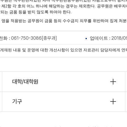
무원은 직무관련자였던 자나 직무관련공무원이었던 사람으로부터 당시의 직
 제2항 각 호의 어느 하나에 해당하는 경우는 제외한다. 공무원은 배우자
되는 금품 등을 받지 않도록 하여야 한다.
 영을 적용받는 공무원이 금품 등의 수수금지 의무를 위반하여 징계 처분
061-750-3086[총무과]
2018/0
전화 :
업데이트 :
게재된 내용 및 운영에 대한 개선사항이 있으면 자료관리 담당자에게 연
대학/대학원
기구