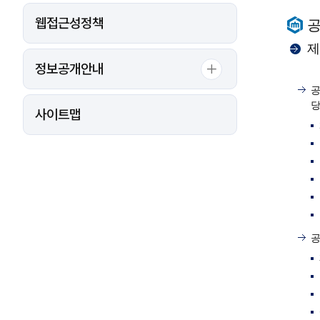
웹접근성정책
제
정보공개안내
공
당
사이트맵
공