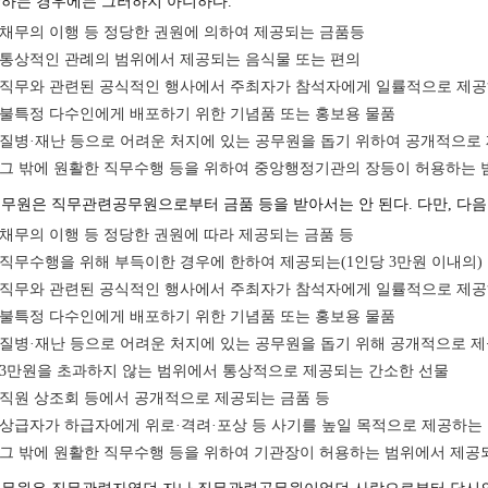
하는 경우에는 그러하지 아니하다.
채무의 이행 등 정당한 권원에 의하여 제공되는 금품등
통상적인 관례의 범위에서 제공되는 음식물 또는 편의
직무와 관련된 공식적인 행사에서 주최자가 참석자에게 일률적으로 제공
불특정 다수인에게 배포하기 위한 기념품 또는 홍보용 물품
질병·재난 등으로 어려운 처지에 있는 공무원을 돕기 위하여 공개적으로
그 밖에 원활한 직무수행 등을 위하여 중앙행정기관의 장등이 허용하는
무원은 직무관련공무원으로부터 금품 등을 받아서는 안 된다. 다만, 다음
채무의 이행 등 정당한 권원에 따라 제공되는 금품 등
직무수행을 위해 부득이한 경우에 한하여 제공되는(1인당 3만원 이내의) 
직무와 관련된 공식적인 행사에서 주최자가 참석자에게 일률적으로 제공
불특정 다수인에게 배포하기 위한 기념품 또는 홍보용 물품
질병·재난 등으로 어려운 처지에 있는 공무원을 돕기 위해 공개적으로 제
3만원을 초과하지 않는 범위에서 통상적으로 제공되는 간소한 선물
직원 상조회 등에서 공개적으로 제공되는 금품 등
상급자가 하급자에게 위로·격려·포상 등 사기를 높일 목적으로 제공하는 
그 밖에 원활한 직무수행 등을 위하여 기관장이 허용하는 범위에서 제공