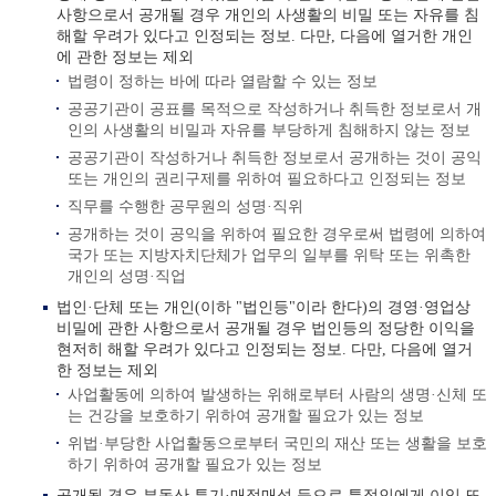
사항으로서 공개될 경우 개인의 사생활의 비밀 또는 자유를 침
해할 우려가 있다고 인정되는 정보. 다만, 다음에 열거한 개인
에 관한 정보는 제외
법령이 정하는 바에 따라 열람할 수 있는 정보
공공기관이 공표를 목적으로 작성하거나 취득한 정보로서 개
인의 사생활의 비밀과 자유를 부당하게 침해하지 않는 정보
공공기관이 작성하거나 취득한 정보로서 공개하는 것이 공익
또는 개인의 권리구제를 위하여 필요하다고 인정되는 정보
직무를 수행한 공무원의 성명·직위
공개하는 것이 공익을 위하여 필요한 경우로써 법령에 의하여
국가 또는 지방자치단체가 업무의 일부를 위탁 또는 위촉한
개인의 성명·직업
법인·단체 또는 개인(이하 "법인등"이라 한다)의 경영·영업상
비밀에 관한 사항으로서 공개될 경우 법인등의 정당한 이익을
현저히 해할 우려가 있다고 인정되는 정보. 다만, 다음에 열거
한 정보는 제외
사업활동에 의하여 발생하는 위해로부터 사람의 생명·신체 또
는 건강을 보호하기 위하여 공개할 필요가 있는 정보
위법·부당한 사업활동으로부터 국민의 재산 또는 생활을 보호
하기 위하여 공개할 필요가 있는 정보
공개될 경우 부동산 투기·매점매석 등으로 특정인에게 이익 또