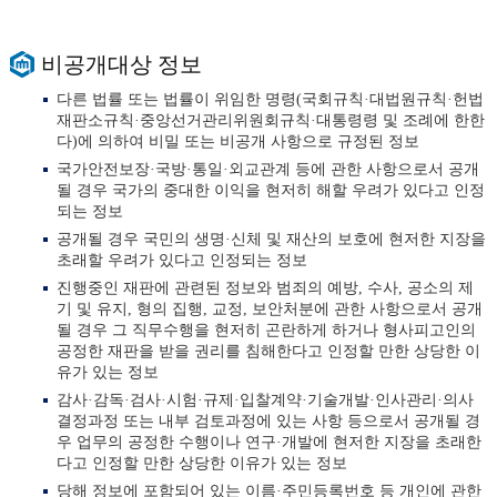
비공개대상 정보
다른 법률 또는 법률이 위임한 명령(국회규칙·대법원규칙·헌법
재판소규칙·중앙선거관리위원회규칙·대통령령 및 조례에 한한
다)에 의하여 비밀 또는 비공개 사항으로 규정된 정보
국가안전보장·국방·통일·외교관계 등에 관한 사항으로서 공개
될 경우 국가의 중대한 이익을 현저히 해할 우려가 있다고 인정
되는 정보
공개될 경우 국민의 생명·신체 및 재산의 보호에 현저한 지장을
초래할 우려가 있다고 인정되는 정보
진행중인 재판에 관련된 정보와 범죄의 예방, 수사, 공소의 제
기 및 유지, 형의 집행, 교정, 보안처분에 관한 사항으로서 공개
될 경우 그 직무수행을 현저히 곤란하게 하거나 형사피고인의
공정한 재판을 받을 권리를 침해한다고 인정할 만한 상당한 이
유가 있는 정보
감사·감독·검사·시험·규제·입찰계약·기술개발·인사관리·의사
결정과정 또는 내부 검토과정에 있는 사항 등으로서 공개될 경
우 업무의 공정한 수행이나 연구·개발에 현저한 지장을 초래한
다고 인정할 만한 상당한 이유가 있는 정보
당해 정보에 포함되어 있는 이름·주민등록번호 등 개인에 관한