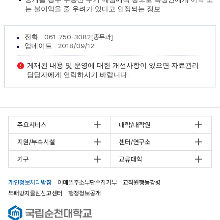
는 불이익을 줄 우려가 있다고 인정되는 정보
061-750-3082[총무과]
전화 :
2018/09/12
업데이트 :
게재된 내용 및 운영에 대한 개선사항이 있으면 자료관리
담당자에게 연락하시기 바랍니다.
주요서비스
대학/대학원
지원/부속시설
센터/연구소
기구
교류대학
개인정보처리방침
이메일주소무단수집거부
교직원행동강령
부패방지클린신고센터
행정정보공개