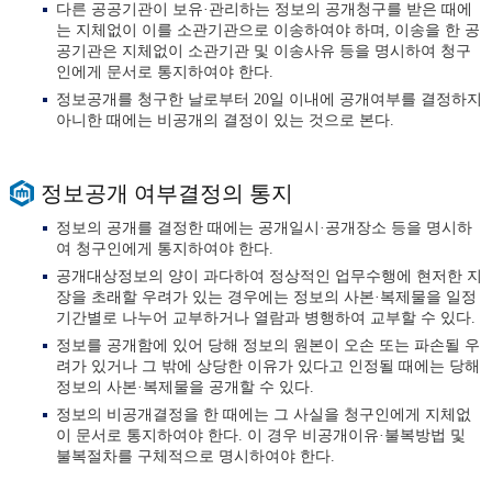
다른 공공기관이 보유·관리하는 정보의 공개청구를 받은 때에
는 지체없이 이를 소관기관으로 이송하여야 하며, 이송을 한 공
공기관은 지체없이 소관기관 및 이송사유 등을 명시하여 청구
인에게 문서로 통지하여야 한다.
정보공개를 청구한 날로부터 20일 이내에 공개여부를 결정하지
아니한 때에는 비공개의 결정이 있는 것으로 본다.
정보공개 여부결정의 통지
정보의 공개를 결정한 때에는 공개일시·공개장소 등을 명시하
여 청구인에게 통지하여야 한다.
공개대상정보의 양이 과다하여 정상적인 업무수행에 현저한 지
장을 초래할 우려가 있는 경우에는 정보의 사본·복제물을 일정
기간별로 나누어 교부하거나 열람과 병행하여 교부할 수 있다.
정보를 공개함에 있어 당해 정보의 원본이 오손 또는 파손될 우
려가 있거나 그 밖에 상당한 이유가 있다고 인정될 때에는 당해
정보의 사본·복제물을 공개할 수 있다.
정보의 비공개결정을 한 때에는 그 사실을 청구인에게 지체없
이 문서로 통지하여야 한다. 이 경우 비공개이유·불복방법 및
불복절차를 구체적으로 명시하여야 한다.