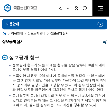
검
Kor
검
색
색
비
활
활
이용안내
성
성
화
화
홈
이용안내
정보공개안내
정보공개 실시
공
정보공개 실시
유
정보공개 청구
정보공개 청구가 있는 때에는 청구를 받은 날부터 10일 이내에
공개여부를 결정하여야 한다.
부득이한 사유로 10일 이내에 공개여부를 결정할 수 없는 때에
는 그 기간의 만료일 다음 날부터 가산하여 10일 이내의 범위에
서 공개여부 결정기간을 여장할 수 있다. 이 경우 연장된 사실
과 연장사유를 청구인에게 지체없이 문서로 통지하여야 한다.
공개청구된 공개대상정보의 전부 또는 일부가 제3자와 관련이
있다고 인정되는 때에는 그 사실을 제3자에게 지체없이 통지하
여야 하며, 필요한 경우에는 그의 의견을 청취할 수 있다.