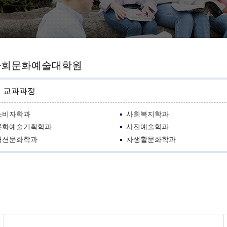
사회문화예술대학원
교과과정
소비자학과
사회복지학과
문화예술기획학과
사진예술학과
패션문화학과
차생활문화학과