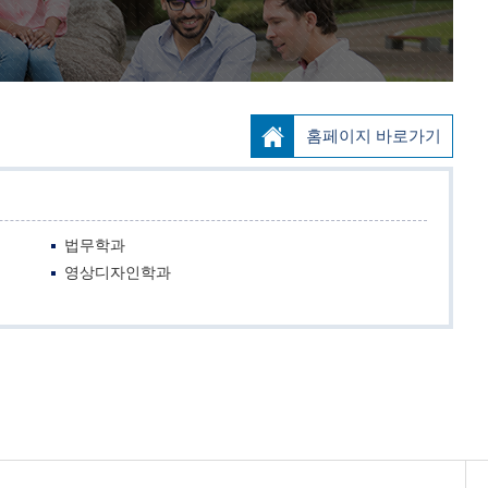
홈페이지 바로가기
법무학과
영상디자인학과