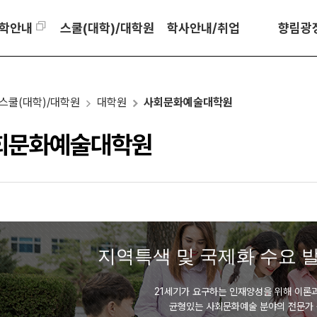
학안내
스쿨(대학)/대학원
학사안내/취업
향림광
스쿨(대학)/대학원
대학원
사회문화예술대학원
회문화예술대학원
지역특색 및 국제화 수요 
21세기가 요구하는 인재양성을 위해 이론
균형있는 사회문화예술 분야의 전문가 