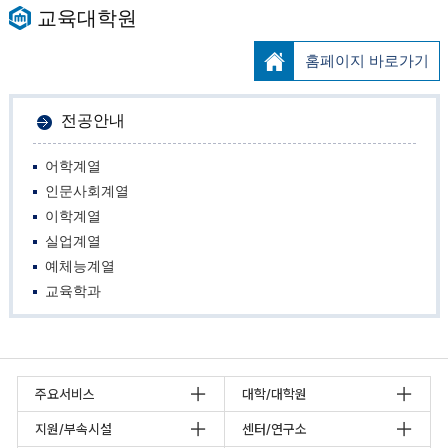
교육대학원
홈페이지 바로가기
전공안내
어학계열
인문사회계열
이학계열
실업계열
예체능계열
교육학과
주요서비스
대학/대학원
지원/부속시설
센터/연구소