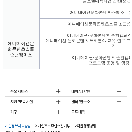
글로컬대학사업 관련(순천
애니메이션문화콘텐츠스쿨 조교(
애니메이션문화콘텐츠스쿨 조교(인
애니메이션·문화콘텐츠 순천캠퍼스 
애니메이션·문화콘텐츠 특화분야 교육·연구 프로
애니메이션문
리
화콘텐츠스쿨
순천캠퍼스
애니메이션·문화콘텐츠 순천캠퍼
프로그램 운영 및 행정
주요서비스
대학/대학원
지원/부속시설
센터/연구소
기구
교류대학
개인정보처리방침
이메일주소무단수집거부
교직원행동강령