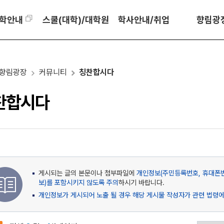
학안내
스쿨(대학)/대학원
학사안내/취업
향림광
향림광장
커뮤니티
칭찬합시다
찬합시다
게시되는 글의 본문이나 첨부파일에
개인정보(주민등록번호, 휴대폰번
보)를 포함시키지 않도록 주의
하시기 바랍니다.
개인정보가 게시되어 노출 될 경우 해당 게시물 작성자가 관련 법령에