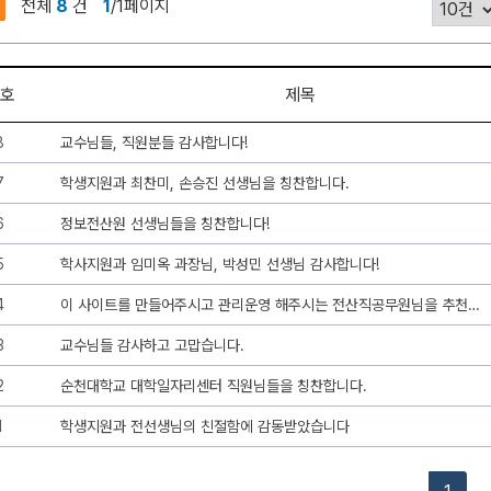
전체
8
건
1
/1페이지
호
제목
8
교수님들, 직원분들 감사합니다!
7
학생지원과 최찬미, 손승진 선생님을 칭찬합니다.
6
정보전산원 선생님들을 칭찬합니다!
5
학사지원과 임미옥 과장님, 박성민 선생님 감사합니다!
4
이 사이트를 만들어주시고 관리운영 해주시는 전산직공무원님을 추천합니다.
3
교수님들 감사하고 고맙습니다.
2
순천대학교 대학일자리센터 직원님들을 칭찬합니다.
1
학생지원과 전선생님의 친절함에 감동받았습니다