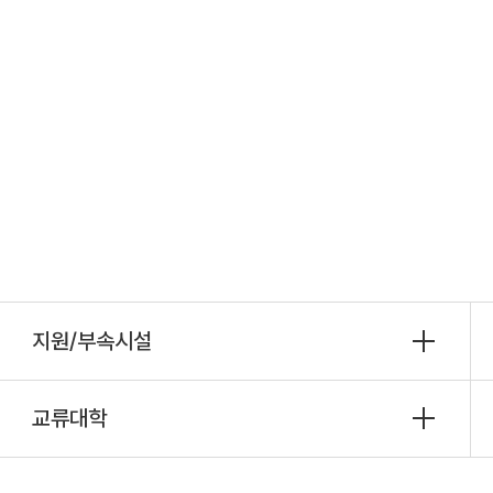
지원/부속시설
교류대학