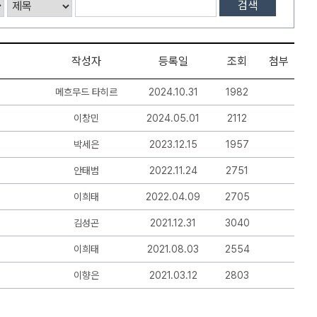
검색
작성자
등록일
조회
첨부
메흐무드 타히르
2024.10.31
1982
이창민
2024.05.01
2112
박세은
2023.12.15
1957
안태범
2022.11.24
2751
이희태
2022.04.09
2705
김성곤
2021.12.31
3040
이희태
2021.08.03
2554
이향은
2021.03.12
2803