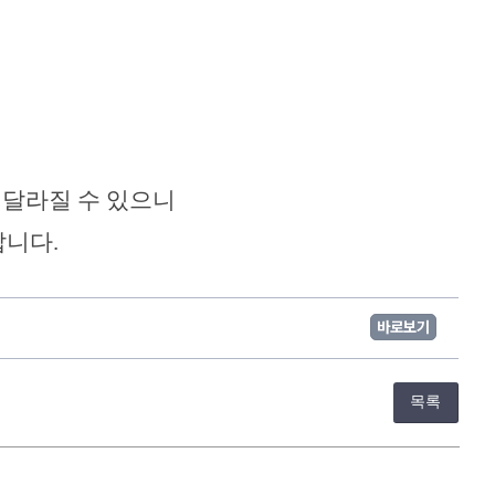
 달라질 수 있으니
랍니다.
바로보기
목록