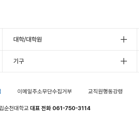
대학/대학원
기구
침
이메일주소무단수집거부
교직원행동강령
 국립순천대학교
대표 전화 061-750-3114