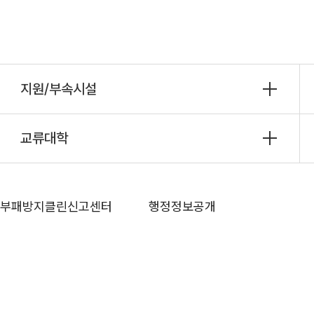
지원/부속시설
교류대학
부패방지클린신고센터
행정정보공개