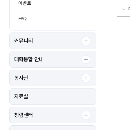
이벤트
FAQ
커뮤니티
대학통합 안내
봉사단
자료실
청렴센터