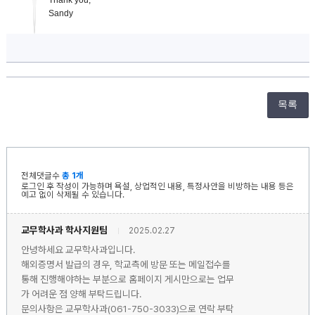
Thank you,
Sandy
목록
전체댓글수
총 1개
로그인 후 작성이 가능하며 욕설, 상업적인 내용, 특정사안을 비방하는 내용 등은
예고 없이 삭제될 수 있습니다.
교무학사과 학사지원팀
2025.02.27
안녕하세요 교무학사과입니다.
해외증명서 발급의 경우, 학교측에 방문 또는 메일접수를
통해 진행해야하는 부분으로 홈페이지 게시만으로는 업무
가 어려운 점 양해 부탁드립니다.
문의사항은 교무학사과(061-750-3033)으로 연락 부탁