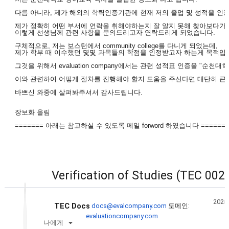
세
다름 아니라, 제가 해외의 학력인증기관에 현재 저의 졸업 및 성적을 인
정
보
제가 정확히 어떤 부서에 연락을 취해야하는지 잘 알지 못해 찾아보다가
이렇게 선생님께 관련 사항을 문의드리고자 연락드리게 되었습니다.
구체적으로, 저는 보스턴에서 community college를 다니게 되었는데,
제가 학부 때 이수했던 몇몇 과목들의 학점을 인정받고자 하는게 목적입
그것을 위해서 evaluation company에서는 관련 성적표 인증을 "
이와 관련하여 어떻게 절차를 진행해야 할지 도움을 주신다면 대단히 큰 
바쁘신 와중에 살펴봐주셔서 감사드립니다.
장보화 올림
======= 아래는 참고하실 수 있도록 메일 forword 하였습니다 ======
Verification of Studies (TEC 00
2025.
TEC Docs
docs@evalcompany.com
도메인:
evaluationcompany.com
나
에게