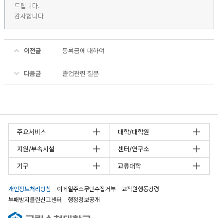
드립니다.
감사합니다
이전글
등록금에 대하여
다음글
졸업관련 질문
주요서비스
대학/대학원
지원/부속시설
센터/연구소
기구
교류대학
개인정보처리방침
이메일주소무단수집거부
교직원행동강령
부패방지클린신고센터
행정정보공개