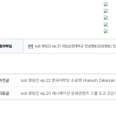
첨부파일
sub 향림인 ep.21 국립순천대학교 전공멘토단(모멘토) 
이전글
sub 향림인 ep.22 한국어학당 수료생 Hranush Zakaryan
다음글
sub 향림인 ep.20 애니메이션 문화콘텐츠 스쿨 조교 김은