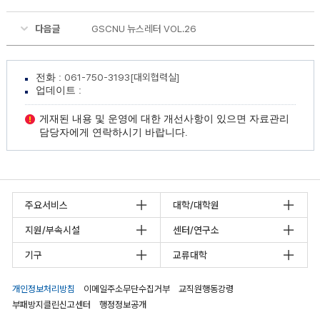
다음글
GSCNU 뉴스레터 VOL.26
061-750-3193[대외협력실]
전화 :
업데이트 :
게재된 내용 및 운영에 대한 개선사항이 있으면 자료관리
담당자에게 연락하시기 바랍니다.
주요서비스
대학/대학원
지원/부속시설
센터/연구소
기구
교류대학
개인정보처리방침
이메일주소무단수집거부
교직원행동강령
부패방지클린신고센터
행정정보공개