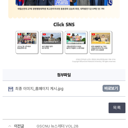
첨부파일
바로보기
최종 이미지_홈페이지 게시.jpg
목록
이전글
GSCNU 뉴스레터 VOL.28