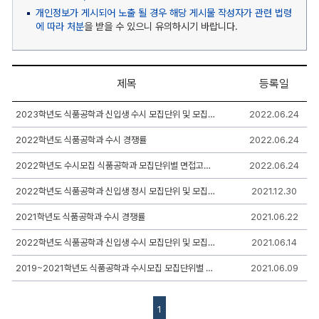
개인정보가 게시되어 노출 될 경우 해당 게시물 작성자가 관련 법령
에 따라 처분
을 받을 수 있으니 유의하시기 바랍니다.
제목
등록일
식
2023학년도 식품공학과 신입생 수시 모집단위 및 모집인원
2022.06.24
품
공
2022학년도 식품공학과 수시 경쟁률
2022.06.24
학
과
입
2022학년도 수시모집 식품공학과 모집단위별 면접고사 문항
2022.06.24
시
정
2022학년도 식품공학과 신입생 정시 모집단위 및 모집인원
2021.12.30
보
게
2021학년도 식품공학과 수시 경쟁률
2021.06.22
시
판
2022학년도 식품공학과 신입생 수시 모집단위 및 모집인원
2021.06.14
리
스
트
2019~2021학년도 식품공학과 수시모집 모집단위별 면접고사 문항
2021.06.09
-
번
호,
1
제