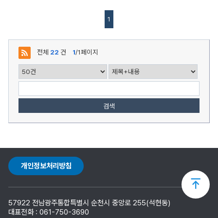
1
전체
22
건
1
/1페이지
검색
개인정보처리방침
상
57922 전남광주통합특별시 순천시 중앙로 255(석현동)
단
대표전화 : 061-750-3690