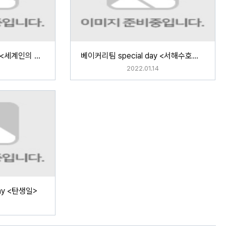
베이커리팀 special day <세계인의 날>
베이커리팀 special day <서해수호의 날>
2022.01.14
ay <탄생일>