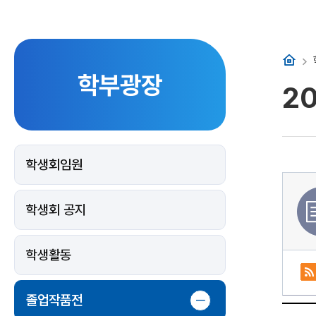
홈
학부광장
2
학생회임원
학생회 공지
학생활동
졸업작품전