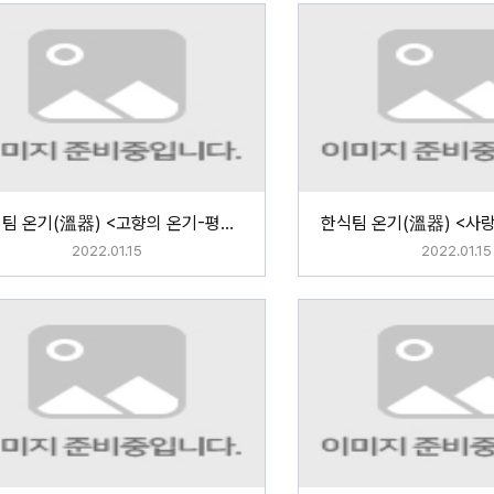
한식팀 온기(溫器) <고향의 온기-평온할 穩>
2022.01.15
2022.01.15