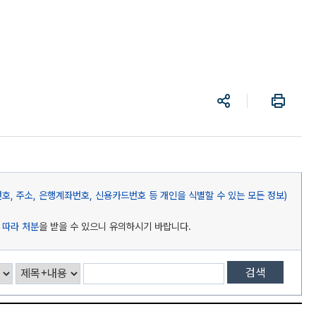
공
프
유
린
트
, 주소, 은행계좌번호, 신용카드번호 등 개인을 식별할 수 있는 모든 정보)
 따라 처분
을 받을 수 있으니 유의하시기 바랍니다.
검색