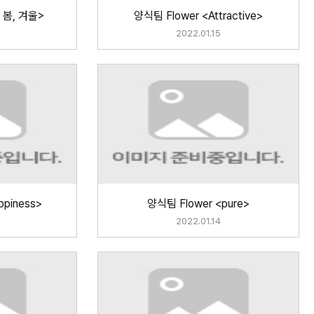
 봄, 겨울>
양식팀 Flower <Attractive>
2022.01.15
piness>
양식팀 Flower <pure>
2022.01.14