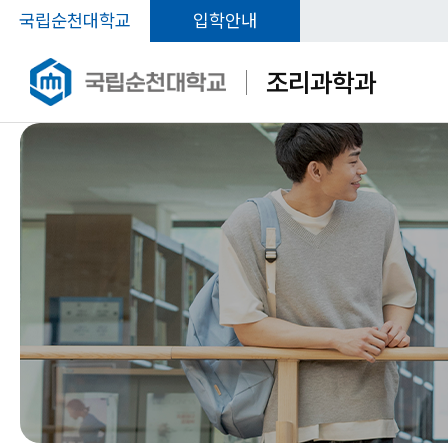
국립순천대학교
입학안내
조리과학과