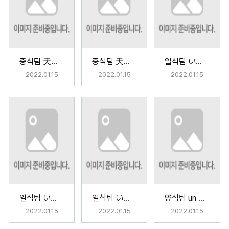
중식팀 天里送鵝毛(천리송아모) <束脩之禮: 속수지례>
중식팀 天里送鵝毛(천리송아모) <江南一枝春: 강남일지춘>
일식팀 いちご-いちえ(이치고 이치에) <생일에 주고 싶은 선물>
2022.01.15
2022.01.15
2022.01.15
일식팀 いちご-いちえ(이치고 이치에) <부모님께 드리는 선물>
일식팀 いちご-いちえ(이치고 이치에) <결혼기념일에 만들어 주고 싶은 음식>
양식팀 un Petit Cadeau
2022.01.15
2022.01.15
2022.01.15