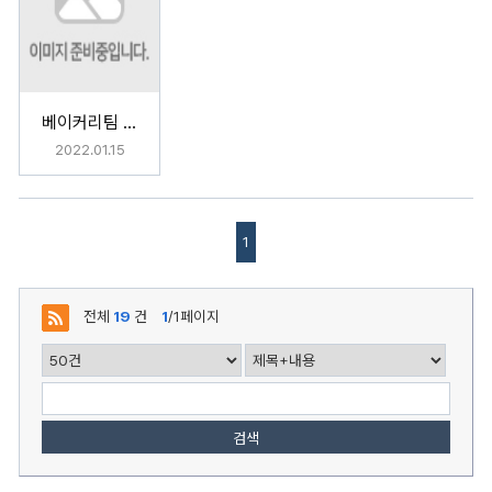
베이커리팀 기념일
2022.01.15
1
전체
19
건
1
/1페이지
검색