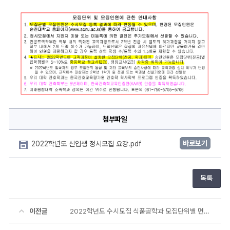
첨부파일
바로보기
2022학년도 신입생 정시모집 요강.pdf
목록
이전글
2022학년도 수시모집 식품공학과 모집단위별 면접고사 문항