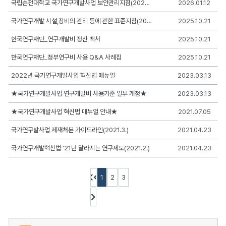
국립순천대학교 국가연구개발사업 보안관리지침(2024.01.31.)
2026.01.12
게
시
판
국가연구개발 시설,장비의 관리 등에 관한 표준지침(2025.7.1.)
2025.10.21
리
스
한국연구재단_연구개발비 정산 백서
2025.10.21
트
-
한국연구재단_정부연구비 사용 Q&A 사례집
2025.10.21
번
호,
2022년 국가연구개발사업 혁신법 매뉴얼
2023.03.13
제
목,
작
★국가연구개발사업 연구개발비 사용기준 일부 개정★
2023.03.13
성
자,
★국가연구개발사업 혁신법 매뉴얼 안내★
2021.07.05
등
록
국가연구발사업 제재처분 가이드라인(2021.3.)
2021.04.23
일,
조
국가연구개발혁신법 '21년 달라지는 연구제도(2021.2.)
2021.04.23
회,
첨
부
로
1
2
3
구
성