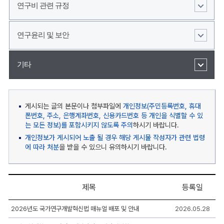
연구비 관련 규정
연구윤리 및 보안
기타
게시되는 글의 본문이나 첨부파일에
개인정보(주민등록번호, 휴대
폰번호, 주소, 은행계좌번호, 신용카드번호 등 개인을 식별할 수 있
는 모든 정보)를 포함시키지 않도록 주의
하시기 바랍니다.
개인정보가 게시되어 노출 될 경우 해당 게시물 작성자가 관련 법령
에 따라 처분
을 받을 수 있으니 유의하시기 바랍니다.
제목
등록일
국
2026년도 국가연구개발혁신법 매뉴얼 배포 및 안내
2026.05.28
가
R&amp;D