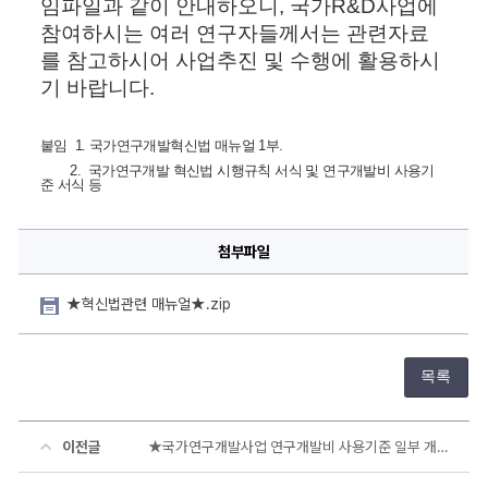
임파일과 같이 안내하오니, 국가R&D사업에 
대
한
참여하시는 여러 연구자들께서는 관련자료
상
세
를 참고하시어 사업추진 및 수행에 활용하시
정
보
기 바랍니다.
붙임 1. 국가연구개발혁신법 매뉴얼 1부.
2.
 국가연구개발 혁신법 시행규칙 서식 및 연구개발비 사용기
준 서식 등
첨부파일
★혁신법관련 매뉴얼★.zip
목록
이전글
★국가연구개발사업 연구개발비 사용기준 일부 개정★