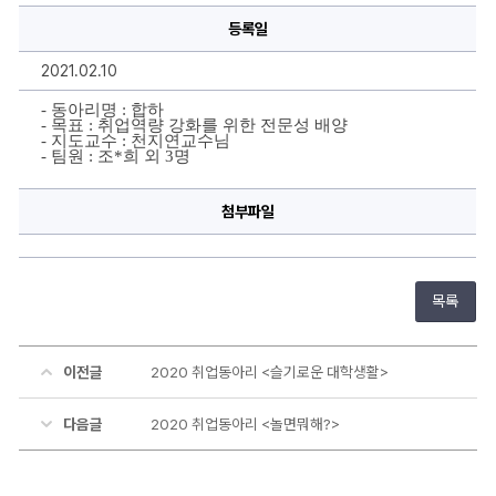
>
등록일
에
대
한
2021.02.10
상
세
정
- 동아리명 : 합하
보
- 목표 : 취업역량 강화를 위한 전문성 배양
- 지도교수 : 천지연교수님
- 팀원 : 조*희 외 3명
첨부파일
목록
이전글
2020 취업동아리 <슬기로운 대학생활>
다음글
2020 취업동아리 <놀면뭐해?>