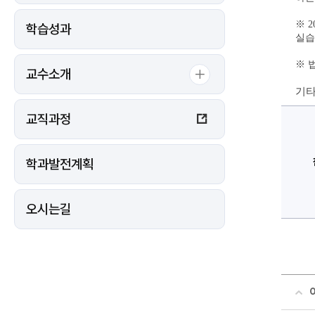
※ 
학습성과
실습
※ 
교수소개
기타
교직과정
학과발전계획
오시는길