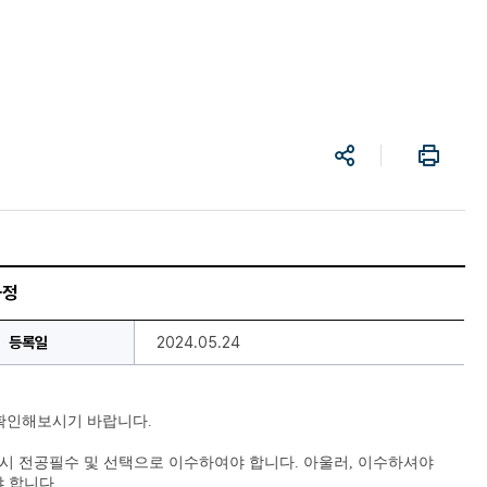
공
프
유
린
트
과정
등록일
2024.05.24
 확인해보시기 바랍니다.
 반드시 전공필수 및 선택으로 이수하여야 합니다. 아울러, 이수하셔야 
 합니다.