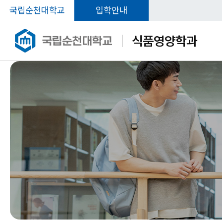
국립순천대학교
입학안내
식품영양학과