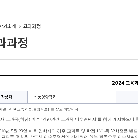
학과소개
교과과정
과과정
2024 교육
작성자
식품영양학과
일 "2024 교육과정(설명자료)"를 참고 바랍니다.
사 교과목(학점) 이수 '영양관련 교과목 이수증명서'를 함께 게시하오니
2010년 5월 23일 이후 입학자의 경우 교과목 및 학점 18과목 52학점을
 교과목 명칭은 반드시 이수증명서에 기재되어 있는 과목으로 이수하여야