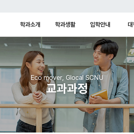
학과소개
학과생활
입학안내
대
Eco mover, Glocal SCNU
교과과정