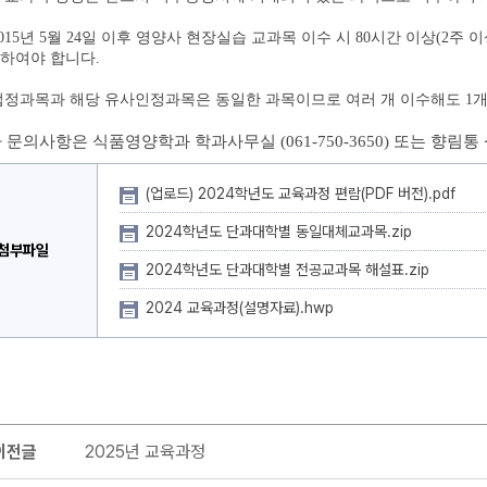
2015년 5월 24일 이후 영양사 현장실습 교과목 이수 시 80시간 이상(2주
하여야 합니다.
법정과목과 해당 유사인정과목은 동일한 과목이므로 여러 개 이수해도 1개 
 문의사항은 식품영양학과 학과사무실 (061-750-3650) 또는 향
(업로드) 2024학년도 교육과정 편람(PDF 버전).pdf
2024학년도 단과대학별 동일대체교과목.zip
첨부파일
2024학년도 단과대학별 전공교과목 해설표.zip
2024 교육과정(설명자료).hwp
이전글
2025년 교육과정