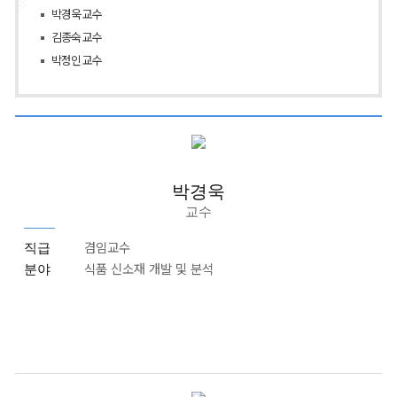
박경욱 교수
김종숙 교수
박정인 교수
박경욱
교수
겸임교수
직급
식품 신소재 개발 및 분석
분야