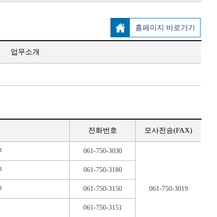
홈페이지 바로가기
업무소개
전화번호
모사전송(FAX)
무
061-750-3030
무
061-750-3180
무
061-750-3150
061-750-3019
061-750-3151