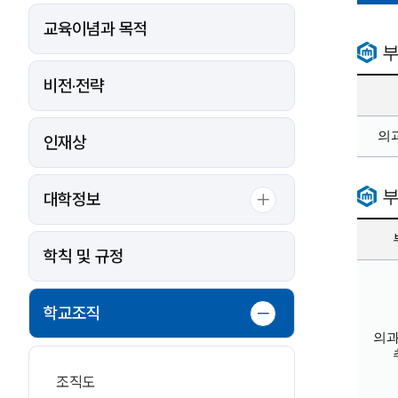
교육이념과 목적
비전·전략
의
인재상
대학정보
학칙 및 규정
학교조직
의
조직도