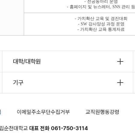
- 전공동아리 운영
- 홈페이지 및 뉴스레터, SNS 관리 
- 가치확산 교육 및 경진대회
- SW 강사양성 과정 운영
- 가치확산 교육 통계자료
대학/대학원
기구
침
이메일주소무단수집거부
교직원행동강령
 국립순천대학교
대표 전화 061-750-3114