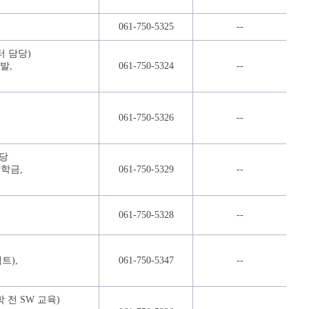
061-750-5325
--
터 담당)
발,
061-750-5324
--
061-750-5326
--
담당
장학금,
061-750-5329
--
061-750-5328
--
트),
061-750-5347
--
)
 전 SW 교육)