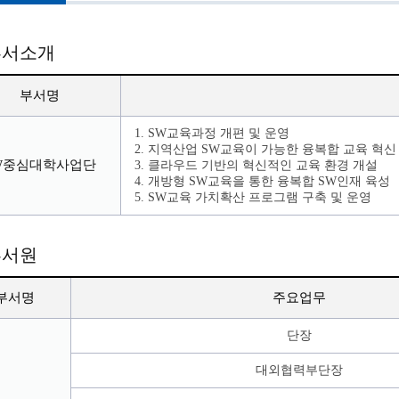
부서소개
부서명
1. SW교육과정 개편 및 운영
2. 지역산업 SW교육이 가능한 융복합 교육 혁신
W중심대학사업단
3. 클라우드 기반의 혁신적인 교육 환경 개설
4. 개방형 SW교육을 통한 융복합 SW인재 육성
5. SW교육 가치확산 프로그램 구축 및 운영
부서원
부서명
주요업무
단장
대외협력부단장