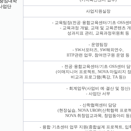
W중심대학
사업단
사업지원실장
- 교육팀장(전공·융합교육센터/기초·OSS센
- 교육과정 개발, 교재 및 교육콘텐츠 개
성과지표 관리, 교육과정위원회 등
- 운영팀장
- SW서포터즈, SW해외연수,
IITP관련 업무, 참여연구원 운영 등
- 전공·융합교육센터/기초·OSS센터 
(이매지니어 프로젝트, NOVA 마일리지 
비교과 프로그램(특강, TA 등))
- 회계업무(사업비 예·결산 및 정산)
- 사업단 서무
- 산학협력센터 담당
(현장실습, NOVA UROP(산학협력 프로젝
NOVA 취창업교과목, 창업동아리 등
- 융합·기초센터 업무 지원(종합설계 프로젝트, 입학