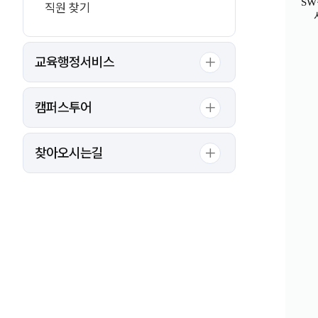
S
직원 찾기
교육행정서비스
캠퍼스투어
찾아오시는길