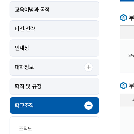
교육이념과 목적
비전·전략
인재상
S
대학정보
학칙 및 규정
학교조직
조직도