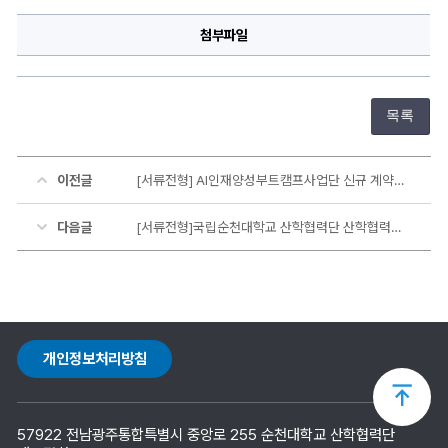
첨부파일
목록
이전글
[서류전형] AI인재양성부트캠프사업단 신규 계약직원 서류전형 합격자 알림
다음글
[서류전형]국립순천대학교 산학협력단 산학협력중점교수(비전임교원) 서류전형 합격자 공고
개인정보처리방침
상
57922 전남광주통합특별시 중앙로 255 순천대학교 산학협력단