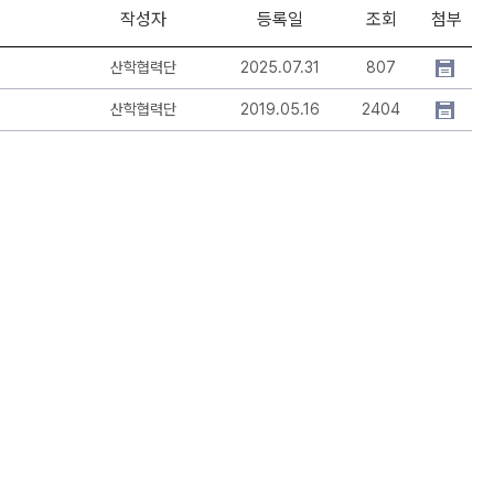
작성자
등록일
조회
첨부
산학협력단
2025.07.31
807
산학협력단
2019.05.16
2404