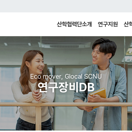
산학협력단소개
연구지원
산
Eco mover, Glocal SCNU
연구장비DB