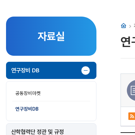
홈
자료실
연
연구장비 DB
공동장비마켓
연구장비DB
산학협력단 정관 및 규정