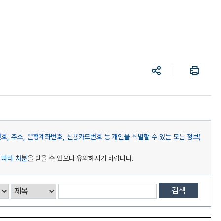
공
프
유
린
트
, 주소, 은행계좌번호, 신용카드번호 등 개인을 식별할 수 있는 모든 정보)
 따라 처분
을 받을 수 있으니 유의하시기 바랍니다.
검색