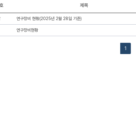
호
제목
2
연구장비 현황(2025년 2월 28일 기준)
1
연구장비현황
1