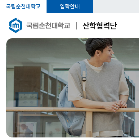
국립순천대학교
입학안내
산학협력단