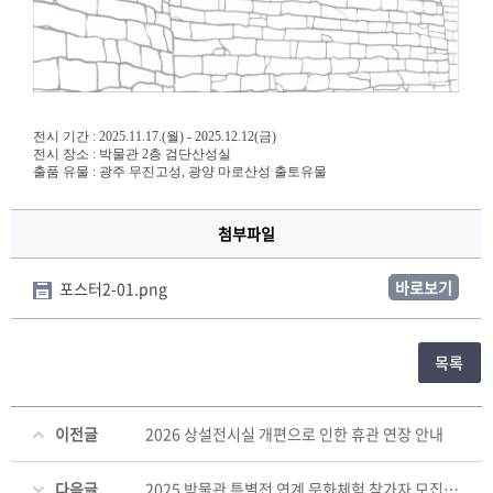
전시 기간 : 2025.11.17.(월) - 2025.12.12(금)
전시 장소 : 박물관 2층 검단산성실
출품 유물 : 광주 무진고성, 광양 마로산성 출토유물
첨부파일
바로보기
포스터2-01.png
목록
이전글
2026 상설전시실 개편으로 인한 휴관 연장 안내
다음글
2025 박물관 특별전 연계 문화체험 참가자 모집안내