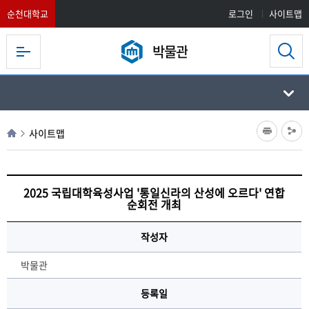
순천대학교
로그인
사이트맵
박물관
사이트맵
2025 국립대학육성사업 '통일신라의 산성에 오르다' 연합
순회전 개최
작성자
박물관
등록일