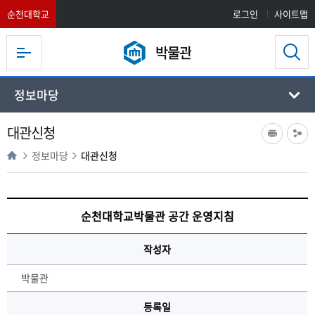
순천대학교
로그인
사이트맵
박물관
정보마당
대관신청
정보마당
대관신청
순천대학교박물관 공간 운영지침
작성자
박물관
등록일