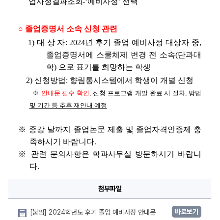
업사정결과조회-‘예비사정’ 선택
○ 졸업증명서 소속 신청 관련
1) 
대 상 자
: 2024
년 후기 졸업 예비사정 대상자 중
, 
졸업증명서에 스쿨체제 변경 전 소속
(
단과대
학
) 
으로 표기를 희망하는 학생
2) 
신청방법
: 
향림통시스템에서 학생이 개별 신청
※ 
안내문 필수 확인
, 
신청 프로그램 개발 완료 시 절차
, 
방법 
및 기간 등 추후 재안내 예정
※ 종강 날까지 졸업논문 제출 및 졸업자격인증제 충
족하시기 바랍니다.
※ 관련 문의사항은 학과사무실 방문하시기 바랍니
다.
첨부파일
바로보기
[붙임] 2024학년도 후기 졸업 예비사정 안내문