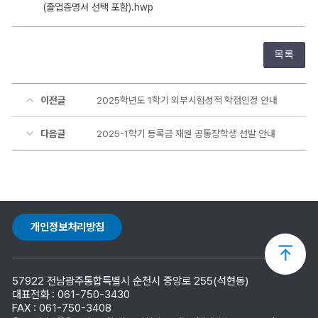
(졸업증명서 선택 포함).hwp
목록
이전글
2025학년도 1학기 외부시험성적 학점인정 안내
다음글
2025-1학기 등록금 재원 공통장학생 선발 안내
개인정보처리방침
상
57922 전남광주통합특별시 순천시 중앙로 255(석현동)
단
대표전화 : 061-750-3430
FAX : 061-750-3408