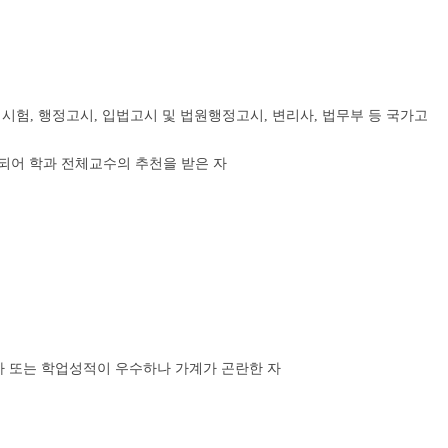
험, 행정고시, 입법고시 및 법원행정고시, 변리사, 법무부 등 국가고
되어 학과 전체교수의 추천을 받은 자
격자 또는 학업성적이 우수하나 가계가 곤란한 자