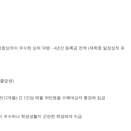
종합성적이 우수한 상위 50명 - 4년간 등록금 전액 (재학중 일정성적 유
 졸업생)
12개월) 간 1인당 매월 30만원을 수혜대상자 통장에 입금
이 우수하나 학생생활이 곤란한 학생에게 지급