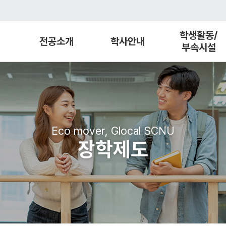
학생활동/
전공소개
학사안내
부속시설
Eco mover, Glocal SCNU
장학제도