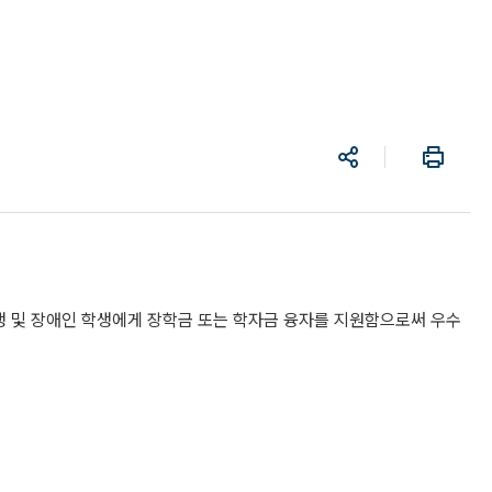
공
프
유
린
트
생 및 장애인 학생에게 장학금 또는 학자금 융자를 지원함으로써 우수