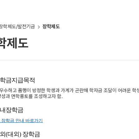
장학제도/발전기금
장학제도
학제도
학금지급목적
우수하고 품행이 방정한 학생과 가계가 곤란해 학자금 조달이 어려운 학
f성과 면학풍토를 조성하고자 함.
내장학금
 장학금 안내 바로가기
외(대외) 장학금