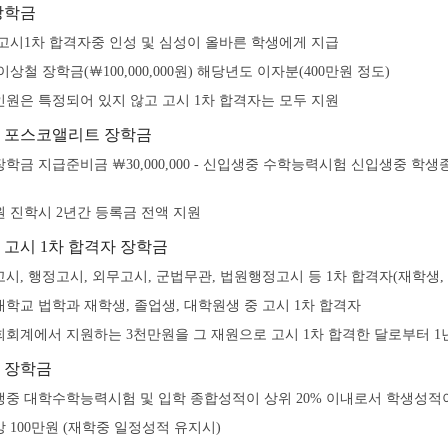
장학금
고시1차 합격자중 인성 및 심성이 올바른 학생에게 지급
이상철 장학금(￦100,000,000원) 해당년도 이자분(400만원 정도)
원은 특정되어 있지 않고 고시 1차 합격자는 모두 지원
 포스코앨리트 장학금
학금 지급준비금 ￦30,000,000 - 신입생중 수학능력시험 신입생중 학생
 진학시 2년간 등록금 전액 지원
 고시 1차 합격자 장학금
시, 행정고시, 외무고시, 군법무관, 법원행정고시 등 1차 합격자(재학생,
학교 법학과 재학생, 졸업생, 대학원생 중 고시 1차 합격자
회계에서 지원하는 3천만원을 그 재원으로 고시 1차 합격한 달로부터 1년(
 장학금
중 대학수학능력시험 및 입학 종합성적이 상위 20% 이내로서 학생성적
 100만원 (재학중 일정성적 유지시)