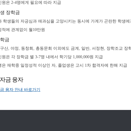
원은 2-4명에게 필요에 따라 지급
생 장학금
 학생들의 자긍심과 애과심을 고양시키는 동시에 가계가 곤란한 학생에
적에 관계없이 월10만원
학금
 구산, 야정, 동창회, 총동문회 이외에도 금계, 일반, 서정현, 장학조교 장
원은 각 장학금 별 3-7명 내에서 학기당 1,000,000원 지급
은 재학중 일정성적 이상인 자, 졸업생은 고시 1차 합격자에 한해 지급
자금 융자
금 융자 안내 바로가기