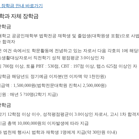
 장학금 안내 바로가기
학과 자체 장학금
장학금
학교 공공인재학부 법학전공 재학생 및 졸업생(대학원생 포함)으로 사법시
차 합격자
 여건 속에서도 학문활동에 전념하고 있는 자로서 다음 각호의 1에 해당
초생활대상자로서 직전학기 성적 평점평균 3.0이상인 자
 700점 이상, 토플 PBT : 530점, CBT : 197점 이상, 텝스 625점 이상인 자
학금 해당년도 정기예금 이자분(연 이자액 약 1천만원)
급액 : 1,500,000원(법학전문대학원 진학시 2,500,000원)
원 : 매년 5 ?10명(2학기 지급)
장학금
기 12학점 이상 이수, 성적평점평균이 3.0이상인 자로서, 고시 1차 합
금 총액 10,000,000원의 이자발생에 따라 지급
 법천제 행사시 법학과 재학생 1명에게 지급(약 30만원 이내)