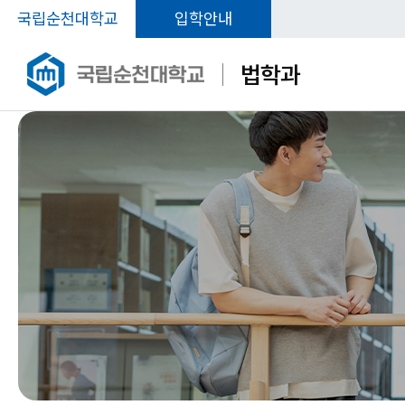
국립순천대학교
입학안내
법학과