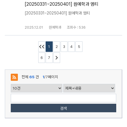
[20250331~20250401] 원예학과 엠티
[20250331~20250401] 원예학과 엠티
2025.12.01
원예학과
조회수 : 536
1
2
3
4
5
6
7
전체
65
건
1
/7페이지
검색