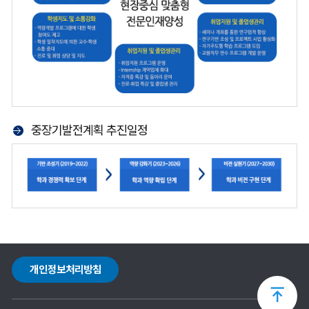
중장기발전계획 추진일정
개인정보처리방침
상