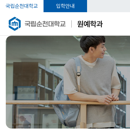
국립순천대학교
입학안내
원예학과