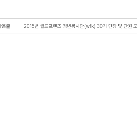
다음글
2015년 월드프렌즈 청년봉사단(wfk) 30기 단장 및 단원 