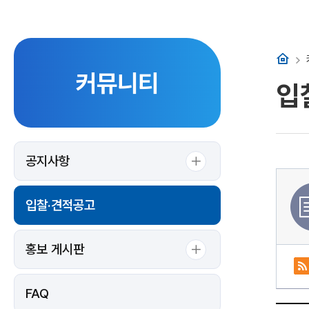
홈
커뮤니티
입
공지사항
입찰·견적공고
홍보 게시판
FAQ