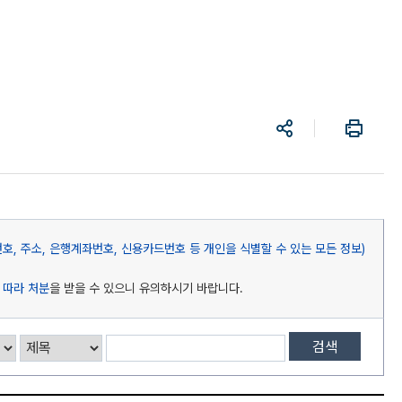
공
프
유
린
트
, 주소, 은행계좌번호, 신용카드번호 등 개인을 식별할 수 있는 모든 정보)
 따라 처분
을 받을 수 있으니 유의하시기 바랍니다.
검색