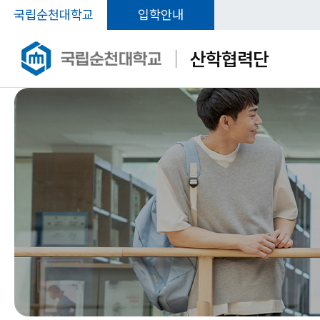
국립순천대학교
입학안내
산학협력단