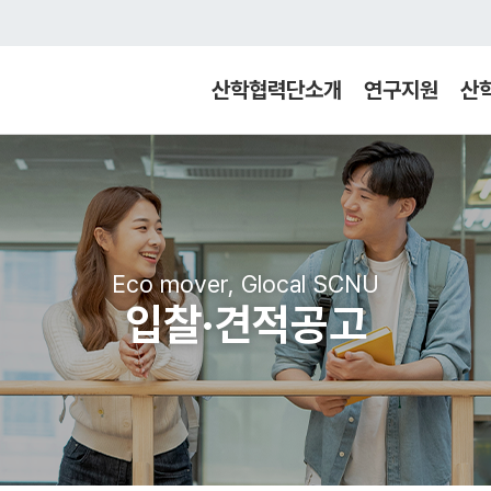
산학협력단소개
연구지원
산
Eco mover, Glocal SCNU
입찰·견적공고