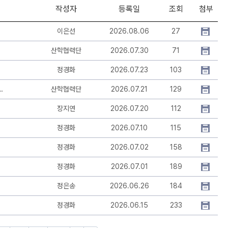
작성자
등록일
조회
첨부
이은선
2026.08.06
27
산학협력단
2026.07.30
71
정경화
2026.07.23
103
(국립순천대학교 평생교육원 → 부산 일대)
산학협력단
2026.07.21
129
장지연
2026.07.20
112
정경화
2026.07.10
115
정경화
2026.07.02
158
정경화
2026.07.01
189
정은송
2026.06.26
184
정경화
2026.06.15
233