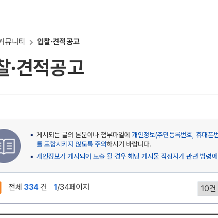
커뮤니티
입찰·견적공고
찰·견적공고
게시되는 글의 본문이나 첨부파일에
개인정보(주민등록번호, 휴대폰번호
를 포함시키지 않도록 주의
하시기 바랍니다.
개인정보가 게시되어 노출 될 경우 해당 게시물 작성자가 관련 법령에
전체
334
건
1
/34페이지