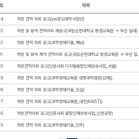
호
제목
34
차량 견적 의뢰 공고(sw중심대학사업단)
33
차량 및 용역 견적의뢰 재공고(국립순천대학교 평생교육원 → 부산 일대)
32
차량 견적 의뢰 공고(과학영재키움_해남)
31
차량 및 용역 계약 견적의뢰 공고
30
차량견적의뢰 공고(인문사회 디지털융합인재양성사업_서울)
29
차량 견적 의뢰 공고(과학영재교육원 생명과학캠프(김제))
28
차량 견적 의뢰 공고(과학영재키움_임실)
27
차량 견적 의뢰 공고(과학영재교육원_대전(KAIST))
26
차량견적의뢰 공고(인문사회 융합인재양성사업_인천공항)
25
차량 견적 의뢰 공고(과학영재키움_진주)