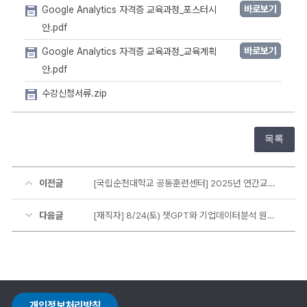
바로보기
Google Analytics 자격증 교육과정_포스터시
안.pdf
바로보기
Google Analytics 자격증 교육과정_교육계획
안.pdf
수강신청서류.zip
목록
이전글
[국립순천대학교 공동훈련센터] 2025년 연간교육일정 안내
다음글
[재직자] 8/24(토) 챗GPT와 기업데이터분석 원데이클래스
개인정보처리방침