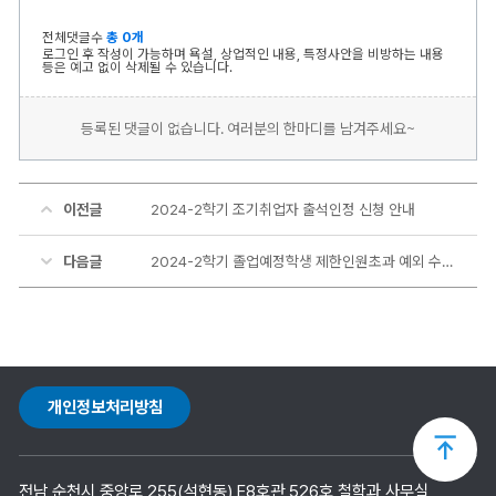
전체댓글수
총 0개
로그인 후 작성이 가능하며 욕설, 상업적인 내용, 특정사안을 비방하는 내용
등은 예고 없이 삭제될 수 있습니다.
등록된 댓글이 없습니다. 여러분의 한마디를 남겨주세요~
이전글
2024-2학기 조기취업자 출석인정 신청 안내
다음글
2024-2학기 졸업예정학생 제한인원초과 예외 수강 관련 안내
개인정보처리방침
상
전남 순천시 중앙로 255(석현동) E8호관 526호 철학과 사무실