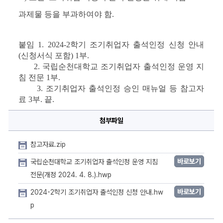
과제물 등을 부과하여야 함.
붙임 
1. 2024-2
학기 조기취업자 출석인정 신청 안내
(
신청서식 포함
) 1
부
.
2. 
국립순천대학교 조기취업자 출석인정 운영 지
침 전문 
1
부
.
3. 
조기취업자 출석인정 승인 매뉴얼 등 참고자
료 
3
부
. 
끝
.
첨부파일
참고자료.zip
바로보기
국립순천대학교 조기취업자 출석인정 운영 지침
전문(개정 2024. 4. 8.).hwp
바로보기
2024-2학기 조기취업자 출석인정 신청 안내.hw
p