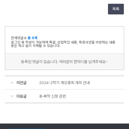
목록
전체댓글수
총 0개
로그인 후 작성이 가능하며 욕설, 상업적인 내용, 특정사안을 비방하는 내용
등은 예고 없이 삭제될 수 있습니다.
등록된 댓글이 없습니다. 여러분의 한마디를 남겨주세요~
이전글
2024-2학기 개강총회 개최 안내
다음글
휴·복학 신청 관련