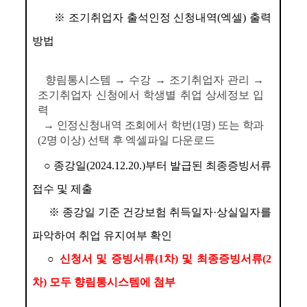
※ 
조기취업자 출석인정 신청내역
(
엑셀
) 
출력 
방법
향림통시스템 → 수강 → 조기취업자 관리 → 
조기취업자 신청에서 학생별 취업 상세정보 입
력
→ 인정신청내역 조회에서 학번(1명) 또는 학과
(2명 이상) 선택 후 엑셀파일 다운로드
○
종강일
(2024.12.20.)
부터 발급된 최종증빙서류 
접수 및 제출
※ 
종강일 기준 건강보험 취득일자
·
상실일자를 
파악하여 취업 유지여부 확인
○ 
신청서 및 증빙서류
(1
차
) 
및 최종증빙서류
(2
차
) 
모두 향림통시스템에 첨부