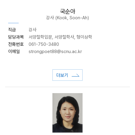
국순아
강사 (Kook, Soon-Ah)
직급
강사
담당과목
서양철학입문, 서양철학사, 형이상학
전화번호
061-750-3480
이메일
strongpoet88
@scnu.ac.kr
더보기