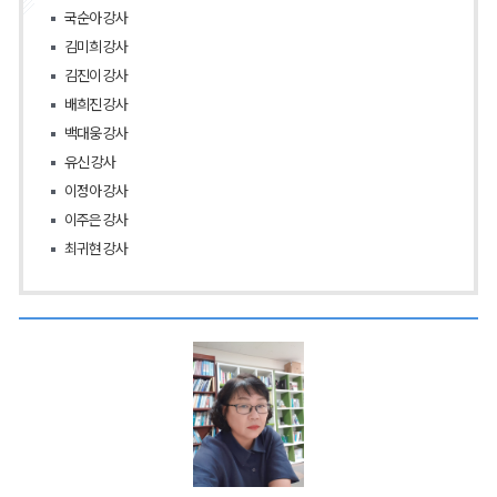
국순아 강사
김미희 강사
김진이 강사
배희진 강사
백대웅 강사
유신 강사
이정아 강사
이주은 강사
최귀현 강사