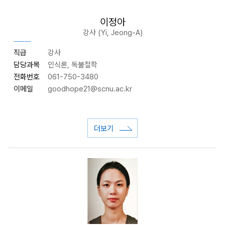
이정아
강사 (Yi, Jeong-A)
직급
강사
담당과목
인식론, 독불철학
전화번호
061-750-3480
이메일
goodhope21
@scnu.ac.kr
더보기