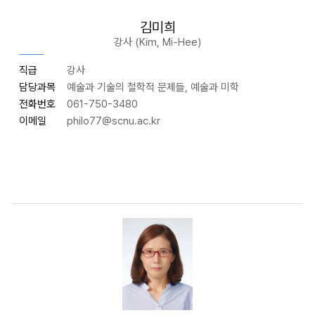
김미희
강사 (Kim, Mi-Hee)
직급
강사
담당과목
예술과 기술의 철학적 문제들, 예술과 미학
전화번호
061-750-3480
이메일
philo77
@scnu.ac.kr