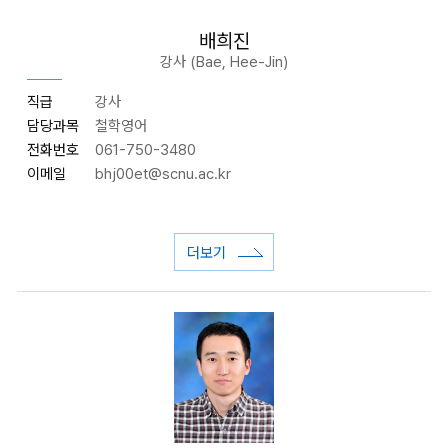
배희진
강사 (Bae, Hee-Jin)
직급
강사
담당과목
철학영어
전화번호
061-750-3480
이메일
bhj00et
@scnu.ac.kr
더보기