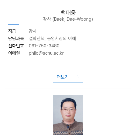
백대웅
강사 (Baek, Dae-Woong)
직급
강사
담당과목
철학산책, 동양사상의 이해
전화번호
061-750-3480
이메일
philo
@scnu.ac.kr
더보기