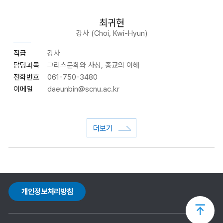
최귀현
강사 (Choi, Kwi-Hyun)
직급
강사
담당과목
그리스문화와 사상, 종교의 이해
전화번호
061-750-3480
이메일
daeunbin
@scnu.ac.kr
더보기
개인정보처리방침
상