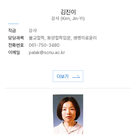
김진이
강사 (Kim, Jin-Yi)
직급
강사
담당과목
불교철학, 동양철학입문, 생명의료윤리
전화번호
061-750-3480
이메일
palak
@scnu.ac.kr
더보기