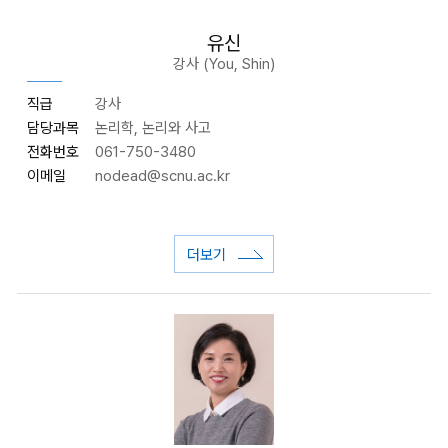
유신
강사 (You, Shin)
직급
강사
담당과목
논리학, 논리와 사고
전화번호
061-750-3480
이메일
nodead
@scnu.ac.kr
더보기