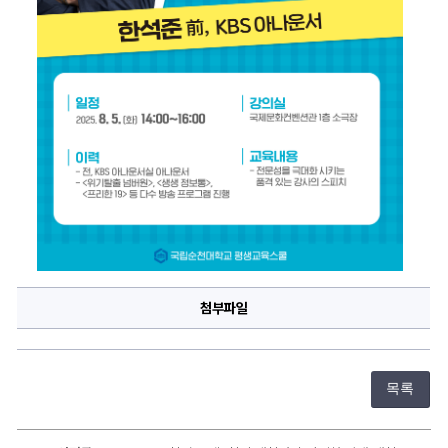
첨부파일
목록