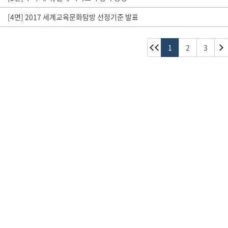
[4면] 2017 세계교육문화탐방 선정기준 발표
1
2
3