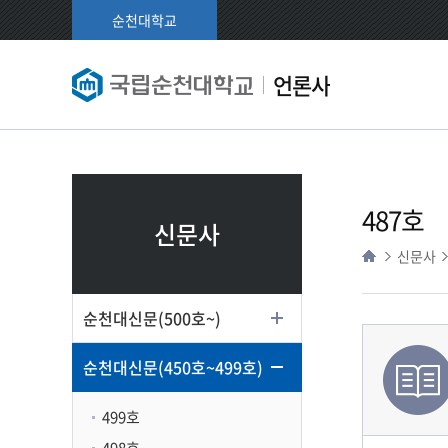
순천대학교
언론사
487호
신문사
신문사
순천대신문(500호~)
순천대신문(450호~499호)
499호