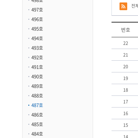
498호
전
497호
496호
495호
번호
494호
22
493호
21
492호
20
491호
490호
19
489호
18
488호
17
487호
16
486호
485호
15
484호
14